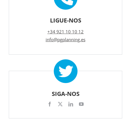
LIGUE-NOS
+34 921 10 10 12
info@pgplanning.es
SIGA-NOS