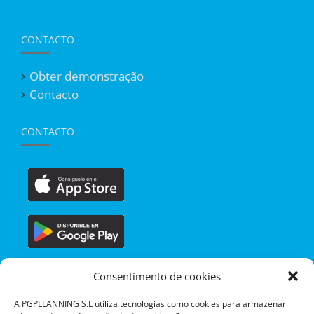
CONTACTO
Obter demonstração
Contacto
CONTACTO
Consentimento de cookies
A PGPLLANNING S.L utiliza tecnologias como cookies para armazenar