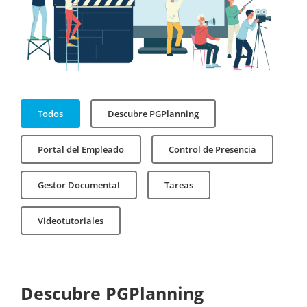
Todos
Descubre PGPlanning
Portal del Empleado
Control de Presencia
Gestor Documental
Tareas
Videotutoriales
Descubre PGPlanning