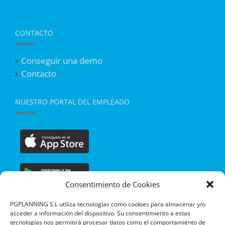
CONTACTO
Conseguir una demo
Contacto
NUESTRO PORTAL DEL EMPLEADO
Consentimiento de Cookies
PGPLANNING S.L utiliza tecnologías como cookies para almacenar y/o
acceder a información del dispositivo. Su consentimiento a estas
tecnologías nos permitirá procesar datos como el comportamiento de