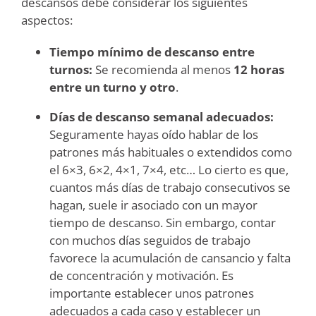
descansos debe considerar los siguientes
aspectos:
Tiempo mínimo de descanso entre
turnos:
Se recomienda al menos
12 horas
entre un turno y otro
.
Días de descanso semanal adecuados:
Seguramente hayas oído hablar de los
patrones más habituales o extendidos como
el 6×3, 6×2, 4×1, 7×4, etc… Lo cierto es que,
cuantos más días de trabajo consecutivos se
hagan, suele ir asociado con un mayor
tiempo de descanso. Sin embargo, contar
con muchos días seguidos de trabajo
favorece la acumulación de cansancio y falta
de concentración y motivación. Es
importante establecer unos patrones
adecuados a cada caso y establecer un