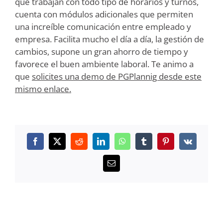
que trabajan con todo tipo de horarios y turnos,
cuenta con módulos adicionales que permiten
una increíble comunicación entre empleado y
empresa. Facilita mucho el día a día, la gestión de
cambios, supone un gran ahorro de tiempo y
favorece el buen ambiente laboral. Te animo a
que
solicites una demo de PGPlannig desde este
mismo enlace.
Facebook
X
Reddit
LinkedIn
WhatsApp
Tumblr
Pinterest
Vk
Correo
electrónico