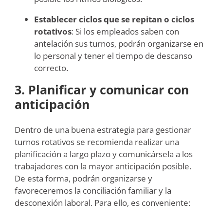
Establecer ciclos que se repitan o ciclos
rotativos
: Si los empleados saben con
antelación sus turnos, podrán organizarse en
lo personal y tener el tiempo de descanso
correcto.
3. Planificar y comunicar con
anticipación
Dentro de una buena estrategia para gestionar
turnos rotativos se recomienda realizar una
planificación a largo plazo y comunicársela a los
trabajadores con la mayor anticipación posible.
De esta forma, podrán organizarse y
favoreceremos la conciliación familiar y la
desconexión laboral. Para ello, es conveniente: