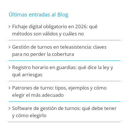
Últimas entradas al Blog
Fichaje digital obligatorio en 2026: qué
métodos son válidos y cuáles no
Gestión de turnos en teleasistencia: claves
para no perder la cobertura
Registro horario en guardias: qué dice la ley y
qué arriesgas
Patrones de turno: tipos, ejemplos y cómo
elegir el más adecuado
Software de gestión de turnos: qué debe tener
y cómo elegirlo