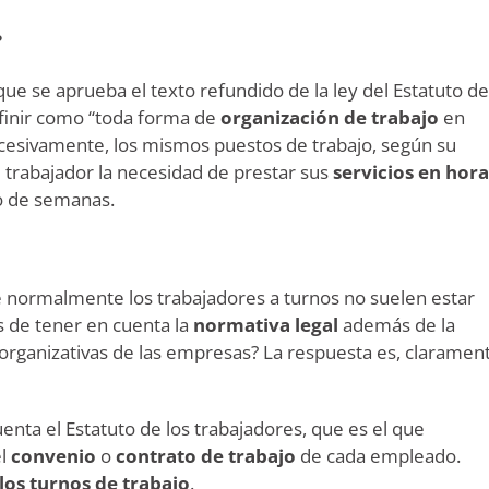
?
que se aprueba el texto refundido de la ley del Estatuto de
efinir como “toda forma de
organización de trabajo
en
ucesivamente, los mismos puestos de trabajo, según su
l trabajador la necesidad de prestar sus
servicios en hora
o de semanas.
e normalmente los trabajadores a turnos no suelen estar
 de tener en cuenta la
normativa legal
además de la
 organizativas de las empresas? La respuesta es, claramen
ta el Estatuto de los trabajadores, que es el que
el
convenio
o
contrato de trabajo
de cada empleado.
 los turnos de trabajo
.