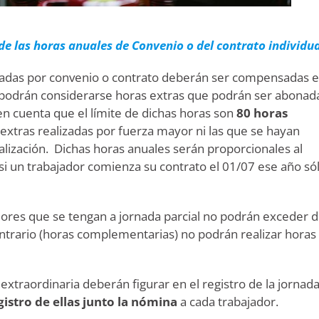
de las horas anuales de Convenio o del contrato individu
ctadas por convenio o contrato deberán ser compensadas 
podrán considerarse horas extras que podrán ser abonad
n cuenta que el límite de dichas horas son
80 horas
 extras realizadas por fuerza mayor ni las que se hayan
lización. Dichas horas anuales serán proporcionales al
si un trabajador comienza su contrato el 01/07 ese año só
adores que se tengan a jornada parcial no podrán exceder 
ontrario (horas complementarias) no podrán realizar horas
xtraordinaria deberán figurar en el registro de la jornad
gistro de ellas junto la nómina
a cada trabajador.