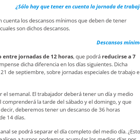
¿Sólo hay que tener en cuenta la jornada de traba
n cuenta los descansos mínimos que deben de tener
cuales son dichos descansos.
Descansos mínim
 entre jornadas de 12 horas
, que podrá
reducirse a 7
mpense dicha diferencia en los días siguientes. Dicha
 21 de septiembre, sobre jornadas especiales de trabajo 
 el semanal. El trabajador deberá tener un día y medio
 comprenderá la tarde del sábado y el domingo, y que
s decir, deberemos tener un descanso de 36 horas
de 14 días.
anal se podrá separar el día completo del medio día. ¿Est
 realicen a turnos podremos acumular los medios días por