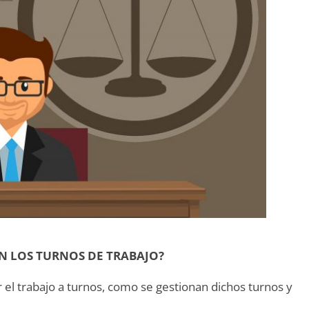
N LOS TURNOS DE TRABAJO?
 trabajo a turnos, como se gestionan dichos turnos y