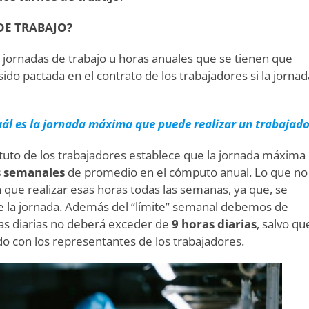
E TRABAJO?
jornadas de trabajo u horas anuales que se tienen que
ido pactada en el contrato de los trabajadores si la jornad
ál es la jornada máxima que puede realizar un trabajado
atuto de los trabajadores establece que la jornada máxima
s semanales
de promedio en el cómputo anual. Lo que no
 que realizar esas horas todas las semanas, ya que, se
 de la jornada. Además del “límite” semanal debemos de
s diarias no deberá exceder de
9 horas diarias
, salvo qu
ado con los representantes de los trabajadores.