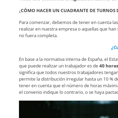
¿
CÓMO HACER UN CUADRANTE DE TURNOS D
Para comenzar, debemos de tener en cuenta las 
realizar en nuestra empresa o aquellas que han s
no fuera completa.
¿Cu
En base a la normativa interna de España, el Est
que puede realizar un trabajador es de
40 hora
significa que todos nuestros trabajadores tengan
permite la distribución irregular hasta un 10 %
tener en cuenta que el número de horas máxima
el convenio indique lo contrario, o se haya pact