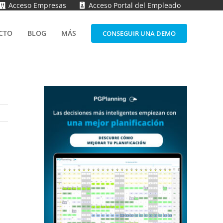
Acceso Empresas
Acceso Portal del Empleado
CTO
BLOG
MÁS
CONSEGUIR UNA DEMO