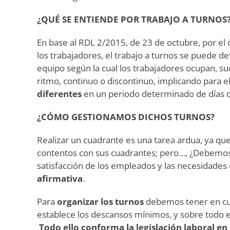
¿QUÉ SE ENTIENDE POR TRABAJO A TURNOS
En base al RDL 2/2015, de 23 de octubre, por el 
los trabajadores, el trabajo a turnos se puede d
equipo según la cual los trabajadores ocupan, s
ritmo, continuo o discontinuo, implicando para e
diferentes
en un periodo determinado de días 
¿CÓMO GESTIONAMOS DICHOS TURNOS?
Realizar un cuadrante es una tarea ardua, ya qu
contentos con sus cuadrantes; pero…, ¿Debemos
satisfacción de los empleados y las necesidades
afirmativa
.
Para
organizar los turnos
debemos tener en cuen
establece los descansos mínimos, y sobre todo 
Todo ello conforma la legislación laboral en