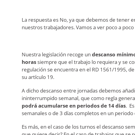
La respuesta es No, ya que debemos de tener e
nuestros trabajadores. Vamos a ver poco a poco 
Nuestra legislación recoge un
descanso mínimo
horas
siempre que el trabajo lo requiera y se co
regulación se encuentra en el RD 1561/1995, de
su artículo 19.
A dicho descanso entre jornadas debemos añadir
ininterrumpido semanal, que como regla general
podrá acumularse en periodos de 14 días
. E
semanales o de 3 días completos en un periodo 
Es más, en el caso de los turnos el descanso sem
que quiere decir? En el caso de trabajos que se