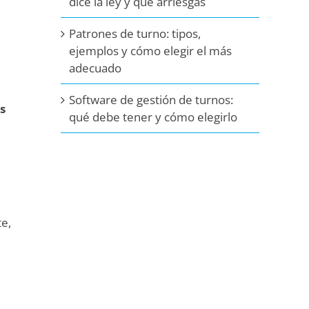
dice la ley y qué arriesgas
Patrones de turno: tipos,
ejemplos y cómo elegir el más
adecuado
Software de gestión de turnos:
s
qué debe tener y cómo elegirlo
te,