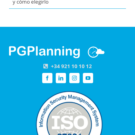
y cómo elegirlo
+34 921 10 10 12