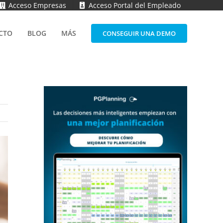
Acceso Empresas
Acceso Portal del Empleado
CTO
BLOG
MÁS
CONSEGUIR UNA DEMO