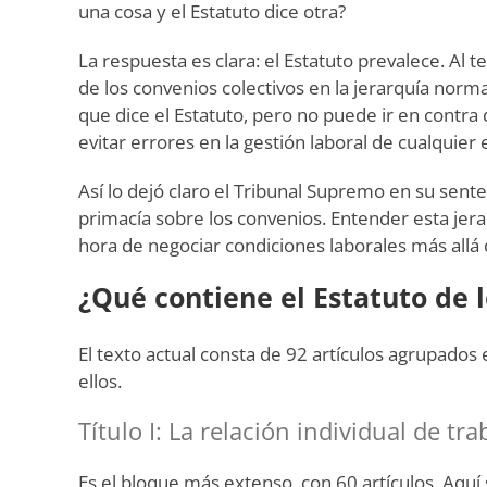
una cosa y el Estatuto dice otra?
La respuesta es clara: el Estatuto prevalece. Al 
de los convenios colectivos en la jerarquía norm
que dice el Estatuto, pero no puede ir en contra 
evitar errores en la gestión laboral de cualquier
Así lo dejó claro el Tribunal Supremo en su sent
primacía sobre los convenios. Entender esta jer
hora de negociar condiciones laborales más allá 
¿Qué contiene el Estatuto de 
El texto actual consta de 92 artículos agrupado
ellos.
Título I: La relación individual de tra
Es el bloque más extenso, con 60 artículos. Aqu