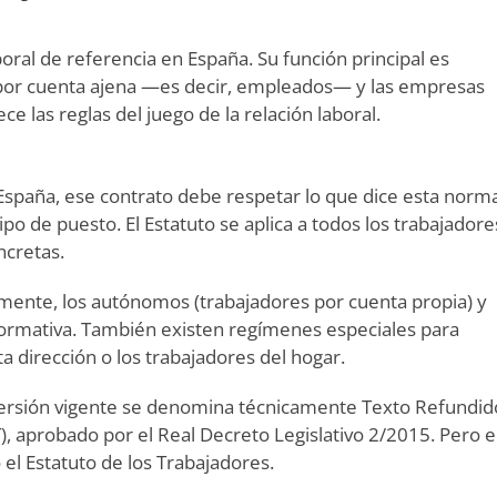
boral de referencia en España. Su función principal es
n por cuenta ajena —es decir, empleados— y las empresas
e las reglas del juego de la relación laboral.
España, ese contrato debe respetar lo que dice esta norm
ipo de puesto. El Estatuto se aplica a todos los trabajadore
ncretas.
ente, los autónomos (trabajadores por cuenta propia) y
 normativa. También existen regímenes especiales para
a dirección o los trabajadores del hogar.
versión vigente se denomina técnicamente Texto Refundid
T), aprobado por el Real Decreto Legislativo 2/2015. Pero 
el Estatuto de los Trabajadores.