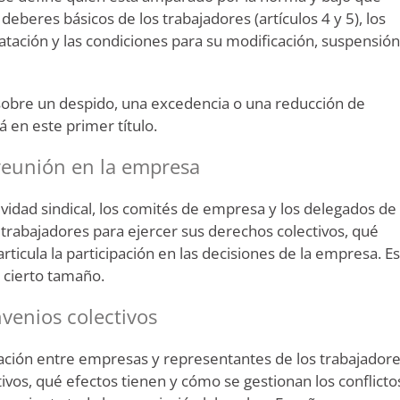
eberes básicos de los trabajadores (artículos 4 y 5), los
tratación y las condiciones para su modificación, suspensión
y sobre un despido, una excedencia o una reducción de
á en este primer título.
y reunión en la empresa
ividad sindical, los comités de empresa y los delegados de
trabajadores para ejercer sus derechos colectivos, qué
ticula la participación en las decisiones de la empresa. Es
 cierto tamaño.
nvenios colectivos
iación entre empresas y representantes de los trabajadore
ivos, qué efectos tienen y cómo se gestionan los conflicto