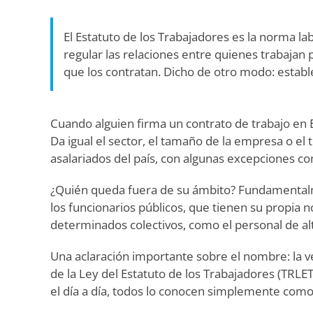
El Estatuto de los Trabajadores es la norma la
regular las relaciones entre quienes trabaja
que los contratan. Dicho de otro modo: establec
Cuando alguien firma un contrato de trabajo en 
Da igual el sector, el tamaño de la empresa o el t
asalariados del país, con algunas excepciones co
¿Quién queda fuera de su ámbito? Fundamentalm
los funcionarios públicos, que tienen su propia
determinados colectivos, como el personal de alt
Una aclaración importante sobre el nombre: la 
de la Ley del Estatuto de los Trabajadores (TRLE
el día a día, todos lo conocen simplemente como 