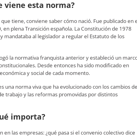
e viene esta norma?
a que tiene, conviene saber cómo nació. Fue publicado en e
0, en plena Transición española. La Constitución de 1978
 y mandataba al legislador a regular el Estatuto de los
ogó la normativa franquista anterior y estableció un marc
constitucionales. Desde entonces ha sido modificado en
d económica y social de cada momento.
 es una norma viva que ha evolucionado con los cambios de
de trabajo y las reformas promovidas por distintos
qué importa?
 en las empresas: ¿qué pasa si el convenio colectivo dice