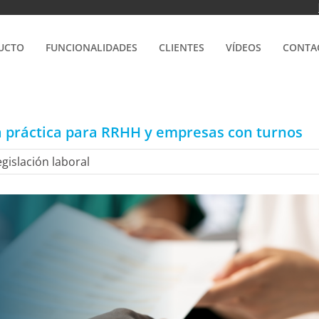
UCTO
FUNCIONALIDADES
CLIENTES
VÍDEOS
CONTA
ía práctica para RRHH y empresas con turnos
egislación laboral