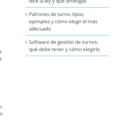
dice la ley y qué arriesgas
Patrones de turno: tipos,
ejemplos y cómo elegir el más
adecuado
Software de gestión de turnos:
qué debe tener y cómo elegirlo
a.
s
o
en