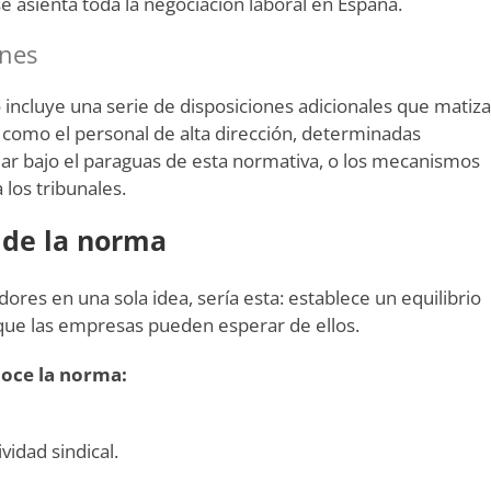
se asienta toda la negociación laboral en España.
ones
uto incluye una serie de disposiciones adicionales que matiz
os como el personal de alta dirección, determinadas
r bajo el paraguas de esta normativa, o los mecanismos
 los tribunales.
 de la norma
dores en una sola idea, sería esta: establece un equilibrio
 que las empresas pueden esperar de ellos.
noce la norma:
vidad sindical.