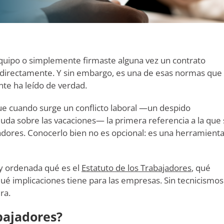
equipo o simplemente firmaste alguna vez un contrato
ta directamente. Y sin embargo, es una de esas normas que
e ha leído de verdad.
ue cuando surge un conflicto laboral —un despido
duda sobre las vacaciones— la primera referencia a la que
adores. Conocerlo bien no es opcional: es una herramient
 y ordenada qué es el
Estatuto de los Trabajadores
, qué
é implicaciones tiene para las empresas. Sin tecnicismos
ra.
bajadores?