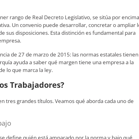
tener rango de Real Decreto Legislativo, se sitúa por encim
ativa. Un convenio puede desarrollar, concretar o ampliar l
de sus disposiciones. Esta distinción es fundamental para
 empresa.
encia de 27 de marzo de 2015: las normas estatales tienen
arquía ayuda a saber qué margen tiene una empresa a la
de lo que marca la ley.
los Trabajadores?
s en tres grandes títulos. Veamos qué aborda cada uno de
bajo
í se define quién está amparado por la norma y bajo qué